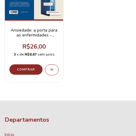
Ansiedade: a porta para
as enfermidades -
Livreto
R$26,00
3
x de
R$8,67
sem juros
Departamentos
Início