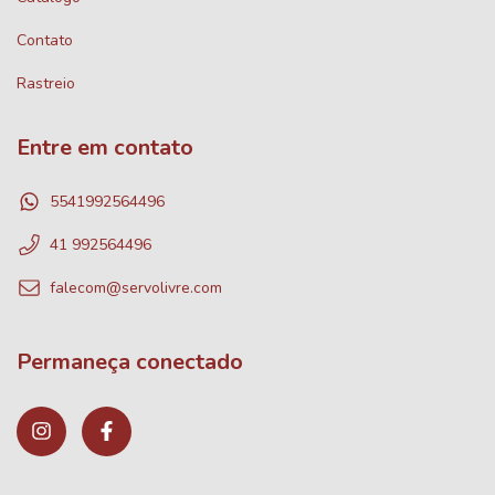
Contato
Rastreio
Entre em contato
5541992564496
41 992564496
falecom@servolivre.com
Permaneça conectado