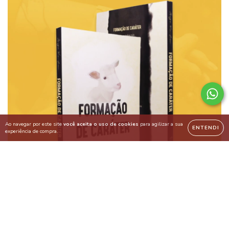
Ao navegar por este site
você aceita o uso de cookies
para agilizar a sua
ENTENDI
experiência de compra.