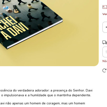
Ver
Ent
Não
essência do verdadeira adorador: a presença do Senhor. Davi
e o impulsionava e a humildade que o mantinha dependente.
 Davi não apenas um homem de coragem, mas um homem