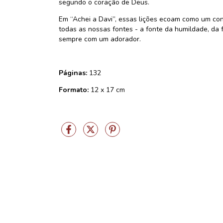
segundo o coração de Deus.
Em “Achei a Davi”, essas lições ecoam como um co
todas as nossas fontes - a fonte da humildade, da 
sempre com um adorador.
Páginas:
132
Formato:
12 x 17 cm