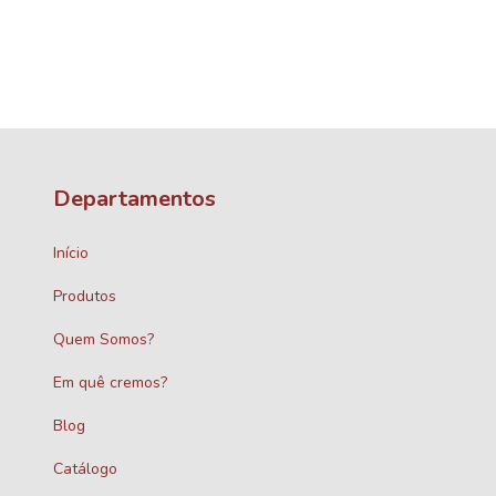
 juros
Departamentos
Início
Produtos
Quem Somos?
Em quê cremos?
Blog
Catálogo