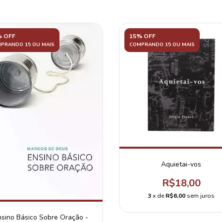
% OFF
15% OFF
PRANDO 15 OU MAIS
COMPRANDO 15 OU MAIS
Aquietai-vos
R$18,00
3
x de
R$6,00
sem juros
nsino Básico Sobre Oração -