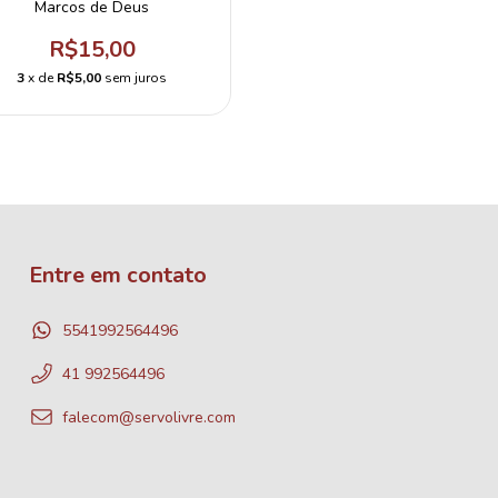
Marcos de Deus
R$15,00
3
x de
R$5,00
sem juros
Entre em contato
5541992564496
41 992564496
falecom@servolivre.com