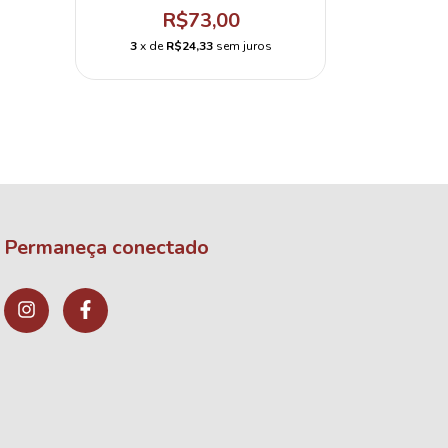
R$73,00
3
x de
R$24,33
sem juros
Permaneça conectado