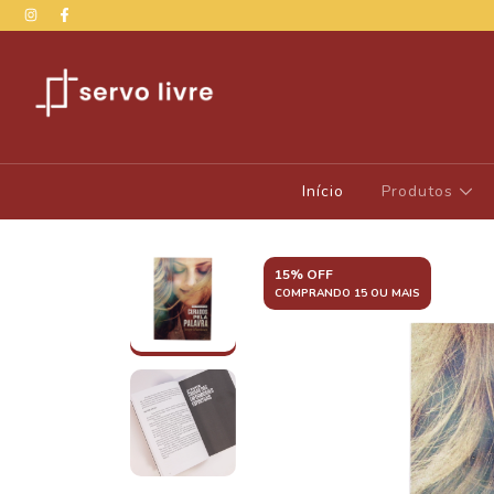
Início
Produtos
15% OFF
COMPRANDO 15 OU MAIS