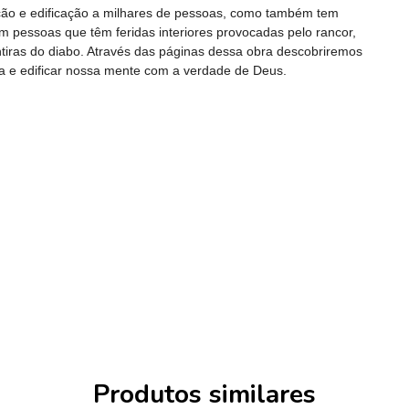
tação e edificação a milhares de pessoas, como também tem
m pessoas que têm feridas interiores provocadas pelo rancor,
tiras do diabo. Através das páginas dessa obra descobriremos
a e edificar nossa mente com a verdade de Deus.
Produtos similares