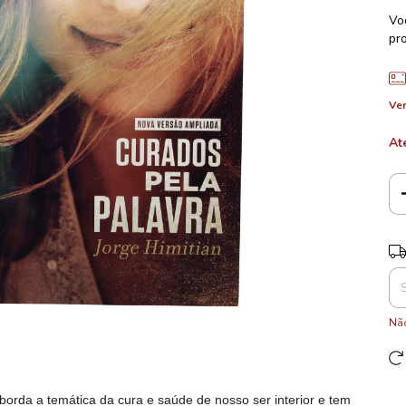
Vo
pro
Ver
At
Ent
Não
aborda a temática da cura e saúde de nosso ser interior e tem