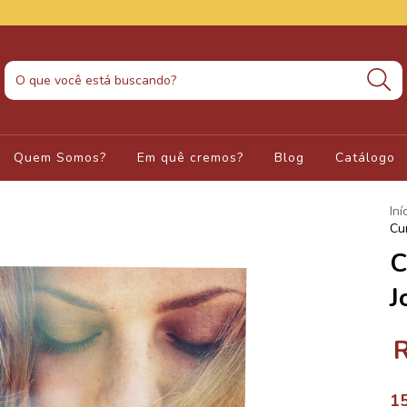
Quem Somos?
Em quê cremos?
Blog
Catálogo
Iní
Cu
C
J
1