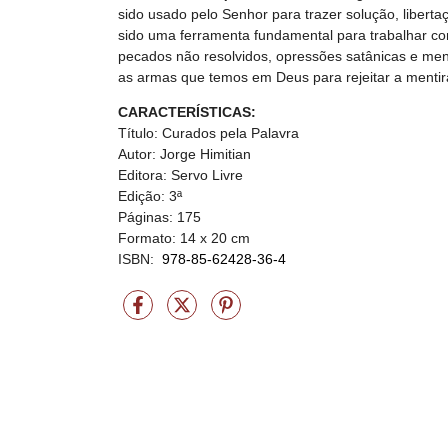
sido usado pelo Senhor para trazer solução, liber
sido uma ferramenta fundamental para trabalhar co
pecados não resolvidos, opressões satânicas e men
as armas que temos em Deus para rejeitar a mentir
CARACTERÍSTICAS:
Título: Curados pela Palavra
Autor: Jorge Himitian
Editora: Servo Livre
Edição: 3ª
Páginas: 175
Formato: 14 x 20 cm
ISBN:
978-85-62428-36-4