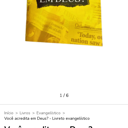
1
/
6
Início
>
Livros
>
Evangelístico
>
Você acredita em Deus? - Livreto evangelístico