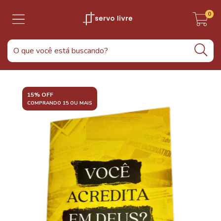
0
15% OFF
COMPRANDO 15 OU MAIS