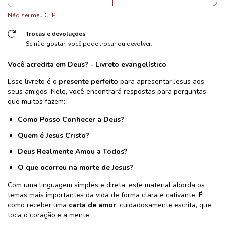
Não sei meu CEP
Trocas e devoluções
Se não gostar, você pode trocar ou devolver.
Você acredita em Deus? - Livreto evangelístico
Esse livreto é o
presente perfeito
para apresentar Jesus aos
seus amigos. Nele, você encontrará respostas para perguntas
que muitos fazem:
Como Posso Conhecer a Deus?
Quem é Jesus Cristo?
Deus Realmente Amou a Todos?
O que ocorreu na morte de Jesus?
Com uma linguagem simples e direta, este material aborda os
temas mais importantes da vida de forma clara e cativante. É
como receber uma
carta de amor
, cuidadosamente escrita, que
toca o coração e a mente.