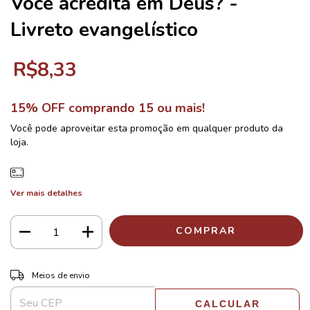
Você acredita em Deus? -
Livreto evangelístico
R$8,33
15% OFF comprando 15 ou mais!
Você pode aproveitar esta promoção em qualquer produto da
loja.
Ver mais detalhes
ALTERAR CEP
Entregas para o CEP:
Meios de envio
CALCULAR