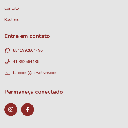
Contato
Rastreio
Entre em contato
5541992564496
41 992564496
falecom@servolivre.com
Permaneça conectado