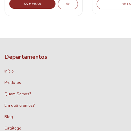
E
Departamentos
Início
Produtos
Quem Somos?
Em quê cremos?
Blog
Catálogo