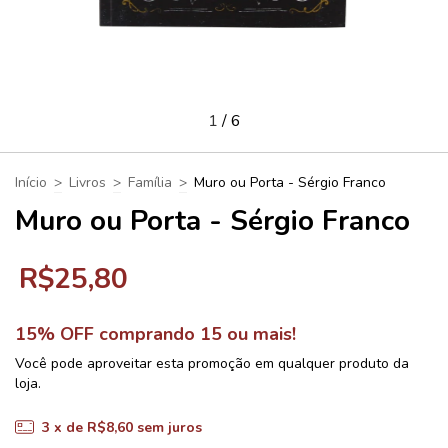
1
/
6
Início
>
Livros
>
Família
>
Muro ou Porta - Sérgio Franco
Muro ou Porta - Sérgio Franco
R$25,80
15% OFF comprando 15 ou mais!
Você pode aproveitar esta promoção em qualquer produto da
loja.
3
x de
R$8,60
sem juros