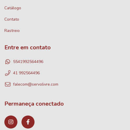
Catálogo
Contato
Rastreio
Entre em contato
5541992564496
41 992564496
falecom@servolivre.com
Permaneça conectado